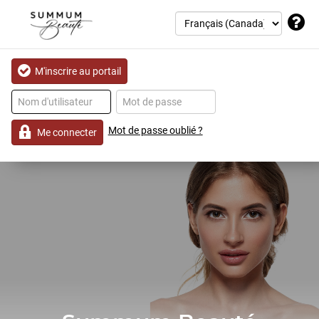
M'inscrire au portail
Mot de passe oublié ?
Me connecter