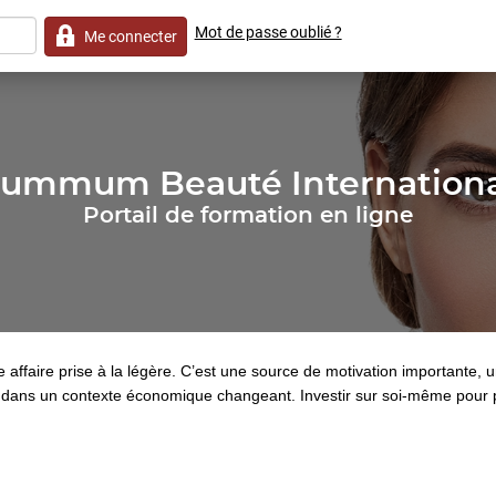
Mot de passe oublié ?
Me connecter
ummum Beauté Internation
Portail de formation en ligne
affaire prise à la légère. C’est une source de motivation importante, 
 dans un contexte économique changeant. Investir sur soi-même pour pr