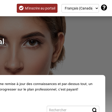
M'inscrire au portail
al
une remise à jour des connaissances et par-dessus tout, un
ogresser sur le plan professionnel, c’est payant!